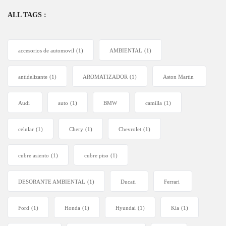
ALL TAGS :
accesorios de automovil
(1)
AMBIENTAL
(1)
antidelizante
(1)
AROMATIZADOR
(1)
Aston Martin
Audi
auto
(1)
BMW
camilla
(1)
celular
(1)
Chery
(1)
Chevrolet
(1)
cubre asiento
(1)
cubre piso
(1)
DESORANTE AMBIENTAL
(1)
Ducati
Ferrari
Ford
(1)
Honda
(1)
Hyundai
(1)
Kia
(1)