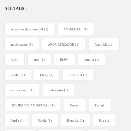
ALL TAGS :
accesorios de automovil
(1)
AMBIENTAL
(1)
antidelizante
(1)
AROMATIZADOR
(1)
Aston Martin
Audi
auto
(1)
BMW
camilla
(1)
celular
(1)
Chery
(1)
Chevrolet
(1)
cubre asiento
(1)
cubre piso
(1)
DESORANTE AMBIENTAL
(1)
Ducati
Ferrari
Ford
(1)
Honda
(1)
Hyundai
(1)
Kia
(1)