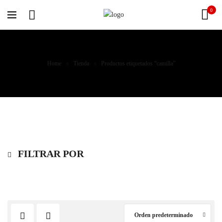
0
Home
Tienda
Productos etiquetados “camilla”
FILTRAR POR
Orden predeterminado