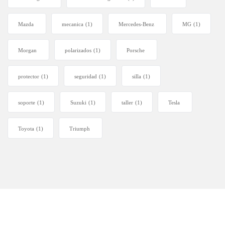
Mazda
mecanica
(1)
Mercedes-Benz
MG
(1)
Morgan
polarizados
(1)
Porsche
protector
(1)
seguridad
(1)
silla
(1)
soporte
(1)
Suzuki
(1)
taller
(1)
Tesla
Toyota
(1)
Triumph