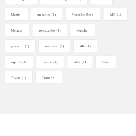
Mazda
mecanica
(1)
Mercedes-Benz
MG
(1)
Morgan
polarizados
(1)
Porsche
protector
(1)
seguridad
(1)
silla
(1)
soporte
(1)
Suzuki
(1)
taller
(1)
Tesla
Toyota
(1)
Triumph