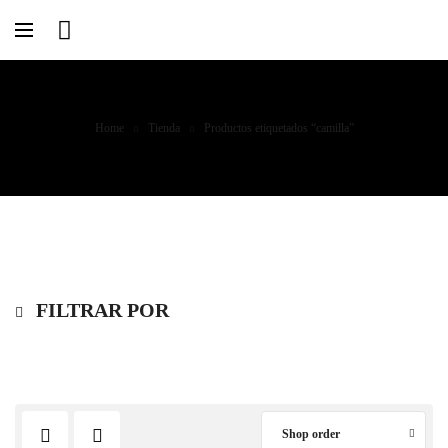
Home
Tienda
Productos etiquetados “camilla”
FILTRAR POR
Shop order