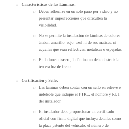
Características de las Láminas:
Deben adherirse en un solo paño por vidrio y no
presentar imperfecciones que dificulten la
visibilidad.
No se permite la instalación de láminas de colores
ámbar, amarillo, rojo, azul ni de sus matices, ni
aquellas que sean reflectivas, metálicas o espejadas.
En la luneta trasera, la lámina no debe obstruir la
tercera luz de freno.
Certificación y Sello:
Las láminas deben contar con un sello en relieve e
indeleble que indique el FTRL, el nombre y RUT
del instalador.
El instalador debe proporcionar un certificado
oficial con firma digital que incluya detalles como
la placa patente del vehículo, el número de