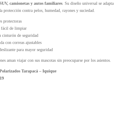
 SUV, camionetas y autos familiares
. Su diseño universal se adapta
da protección contra pelos, humedad, rayones y suciedad.
s protectoras
ácil de limpiar
 cinturón de seguridad
da con correas ajustables
deslizante para mayor seguridad
nes aman viajar con sus mascotas sin preocuparse por los asientos.
Polarizados Tarapacá – Iquique
19