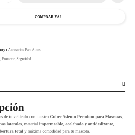
¡COMPRAR YA!
ory :
Accesorios Para Autos
,
Protector
,
Seguridad
pción
tos de tu vehículo con nuestro
Cubre Asiento Premium para Mascotas
,
pas laterales
, material
impermeable, acolchado y antideslizante
,
bertura total
y máxima comodidad para tu mascota.