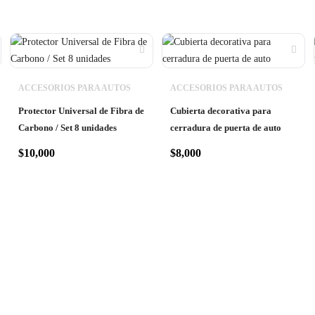
ACCESORIOS PARA AUTOS
ACCESORIOS PARA AUTOS
Protector Universal de Fibra de
Cubierta decorativa para
Carbono / Set 8 unidades
cerradura de puerta de auto
$
10,000
$
8,000
Polarizados Tarapacá®
es una