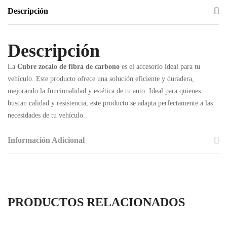
Descripción
Descripción
La
Cubre zocalo de fibra de carbono
es el accesorio ideal para tu
vehículo. Este producto ofrece una solución eficiente y duradera,
mejorando la funcionalidad y estética de tu auto. Ideal para quienes
buscan calidad y resistencia, este producto se adapta perfectamente a las
necesidades de tu vehículo.
Información Adicional
PRODUCTOS RELACIONADOS