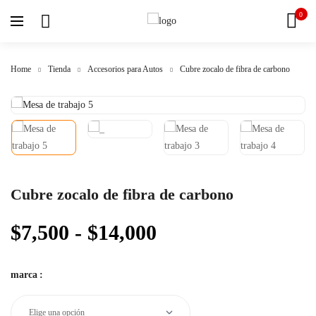
0
Home
Tienda
Accesorios para Autos
Cubre zocalo de fibra de carbono
Cubre zocalo de fibra de carbono
$
7,500
-
$
14,000
marca
: