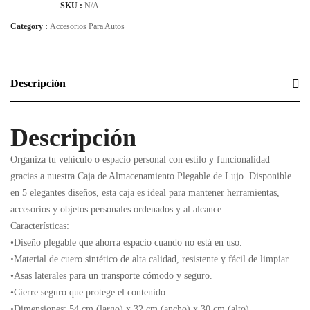
SKU :
N/A
Category :
Accesorios Para Autos
Descripción
Descripción
Organiza tu vehículo o espacio personal con estilo y funcionalidad
gracias a nuestra Caja de Almacenamiento Plegable de Lujo. Disponible
en 5 elegantes diseños, esta caja es ideal para mantener herramientas,
accesorios y objetos personales ordenados y al alcance.
Características:
•Diseño plegable que ahorra espacio cuando no está en uso.
•Material de cuero sintético de alta calidad, resistente y fácil de limpiar.
•Asas laterales para un transporte cómodo y seguro.
•Cierre seguro que protege el contenido.
•Dimensiones: 54 cm (largo) x 32 cm (ancho) x 30 cm (alto).