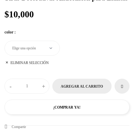
$
10,000
color
:
ELIMINAR SELECCIÓN
-
+
AGREGAR AL CARRITO
¡COMPRAR YA!
Compartir