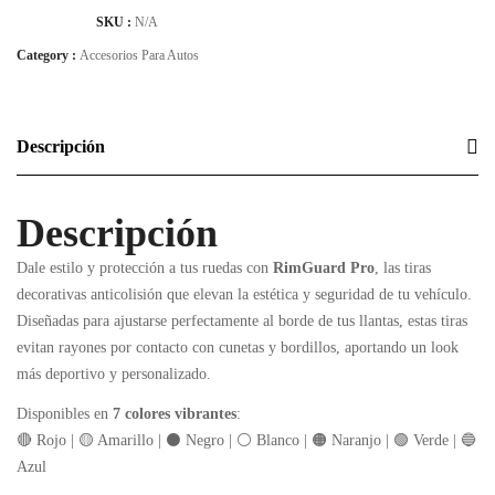
SKU :
N/A
Category :
Accesorios Para Autos
Descripción
Descripción
Dale estilo y protección a tus ruedas con
RimGuard Pro
, las tiras
decorativas anticolisión que elevan la estética y seguridad de tu vehículo.
Diseñadas para ajustarse perfectamente al borde de tus llantas, estas tiras
evitan rayones por contacto con cunetas y bordillos, aportando un look
más deportivo y personalizado.
Disponibles en
7 colores vibrantes
:
🔴 Rojo | 🟡 Amarillo | ⚫ Negro | ⚪ Blanco | 🟠 Naranjo | 🟢 Verde | 🔵
Azul