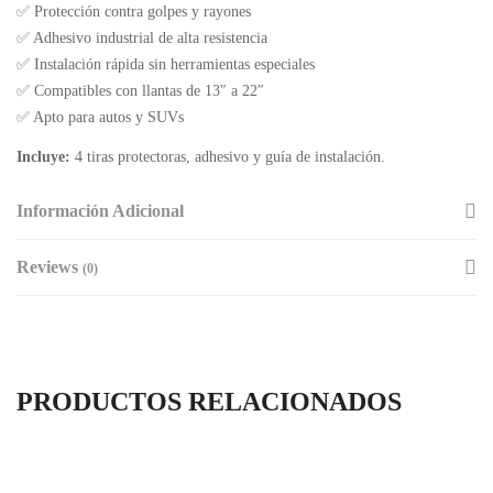
✅ Protección contra golpes y rayones
✅ Adhesivo industrial de alta resistencia
✅ Instalación rápida sin herramientas especiales
✅ Compatibles con llantas de 13″ a 22″
✅ Apto para autos y SUVs
Incluye:
4 tiras protectoras, adhesivo y guía de instalación.
Información Adicional
Reviews
(0)
PRODUCTOS RELACIONADOS