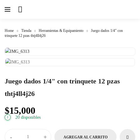
Home
Tienda
Herramientas & Equipamiento
Juego dados 1/4″ con
trinquete 12 pzas thtj4ll4j26
Juego dados 1/4" con trinquete 12 pzas
thtj4ll4j26
$
15,000
20 disponibles
-
+
AGREGAR AL CARRITO