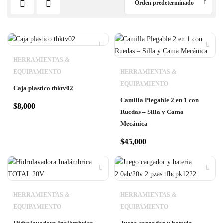
Orden predeterminado
HERRAMIENTAS &
EQUIPAMIENTO
HERRAMIENTAS &
EQUIPAMIENTO
Caja plastico thktv02
Camilla Plegable 2 en 1 con
$
8,000
Ruedas – Silla y Cama
Mecánica
$
45,000
HERRAMIENTAS &
HERRAMIENTAS &
EQUIPAMIENTO
EQUIPAMIENTO
Hidrolavadora Inalámbrica
Juego cargador y bateria