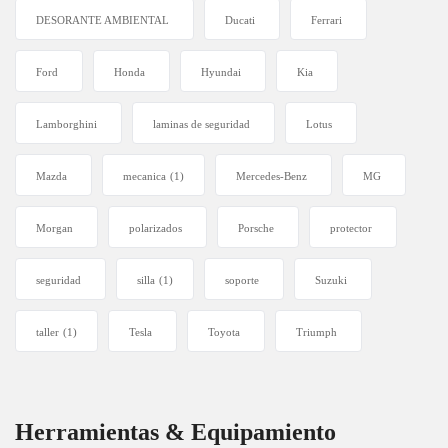
DESORANTE AMBIENTAL
Ducati
Ferrari
Ford
Honda
Hyundai
Kia
Lamborghini
laminas de seguridad
Lotus
Mazda
mecanica
(1)
Mercedes-Benz
MG
Morgan
polarizados
Porsche
protector
seguridad
silla
(1)
soporte
Suzuki
taller
(1)
Tesla
Toyota
Triumph
Herramientas & Equipamiento