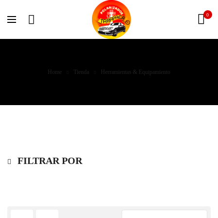
0
Home
Tienda
Herramientas & Equipamiento
FILTRAR POR