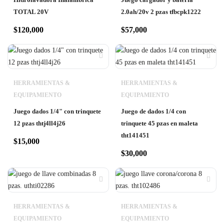
TOTAL 20V
2.0ah/20v 2 pzas tfbcpk1222
$
120,000
$
57,000
HERRAMIENTAS &
HERRAMIENTAS &
EQUIPAMIENTO
EQUIPAMIENTO
Juego dados 1/4" con trinquete
Juego de dados 1/4 con
12 pzas thtj4ll4j26
trinquete 45 pzas en maleta
tht141451
$
15,000
$
30,000
HERRAMIENTAS &
HERRAMIENTAS &
EQUIPAMIENTO
EQUIPAMIENTO