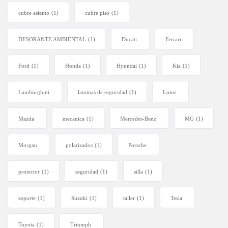
cubre asiento
(1)
cubre piso
(1)
DESORANTE AMBIENTAL
(1)
Ducati
Ferrari
Ford
(1)
Honda
(1)
Hyundai
(1)
Kia
(1)
Lamborghini
laminas de seguridad
(1)
Lotus
Mazda
mecanica
(1)
Mercedes-Benz
MG
(1)
Morgan
polarizados
(1)
Porsche
protector
(1)
seguridad
(1)
silla
(1)
soporte
(1)
Suzuki
(1)
taller
(1)
Tesla
Toyota
(1)
Triumph