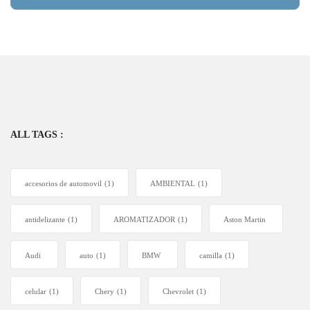
ALL TAGS :
accesorios de automovil
(1)
AMBIENTAL
(1)
antidelizante
(1)
AROMATIZADOR
(1)
Aston Martin
Audi
auto
(1)
BMW
camilla
(1)
celular
(1)
Chery
(1)
Chevrolet
(1)