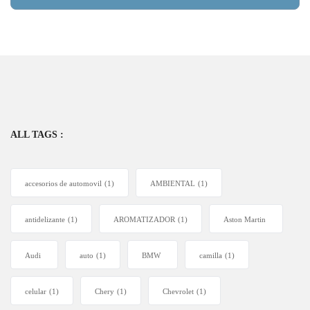
ALL TAGS :
accesorios de automovil
(1)
AMBIENTAL
(1)
antidelizante
(1)
AROMATIZADOR
(1)
Aston Martin
Audi
auto
(1)
BMW
camilla
(1)
celular
(1)
Chery
(1)
Chevrolet
(1)