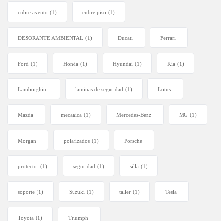
cubre asiento
(1)
cubre piso
(1)
DESORANTE AMBIENTAL
(1)
Ducati
Ferrari
Ford
(1)
Honda
(1)
Hyundai
(1)
Kia
(1)
Lamborghini
laminas de seguridad
(1)
Lotus
Mazda
mecanica
(1)
Mercedes-Benz
MG
(1)
Morgan
polarizados
(1)
Porsche
protector
(1)
seguridad
(1)
silla
(1)
soporte
(1)
Suzuki
(1)
taller
(1)
Tesla
Toyota
(1)
Triumph