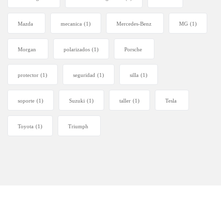
Mazda
mecanica
(1)
Mercedes-Benz
MG
(1)
Morgan
polarizados
(1)
Porsche
protector
(1)
seguridad
(1)
silla
(1)
soporte
(1)
Suzuki
(1)
taller
(1)
Tesla
Toyota
(1)
Triumph