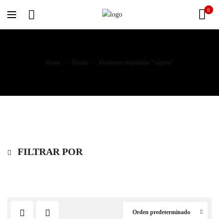
0
Home
Tienda
Productos etiquetados “soporte”
FILTRAR POR
Orden predeterminado