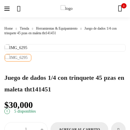
0
Home
Tienda
Herramientas & Equipamiento
Juego de dados 1/4 con
trinquete 45 pzas en maleta tht141451
Juego de dados 1/4 con trinquete 45 pzas en
maleta tht141451
$
30,000
5 disponibles
-
+
AGREGAR AL CARRITO