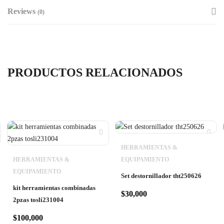
Reviews
(0)
PRODUCTOS RELACIONADOS
HERRAMIENTAS &
HERRAMIENTAS &
EQUIPAMIENTO
EQUIPAMIENTO
Set destornillador tht250626
kit herramientas combinadas
$
30,000
2pzas tosli231004
$
100,000