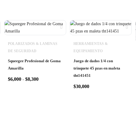
POLARIZADOS & LAMINAS
HERRAMIENTAS &
DE SEGURIDAD
EQUIPAMIENTO
Squeegee Profesional de Goma
Juego de dados 1/4 con
Amarilla
trinquete 45 pzas en maleta
tht141451
$
6,000
-
$
8,300
$
30,000