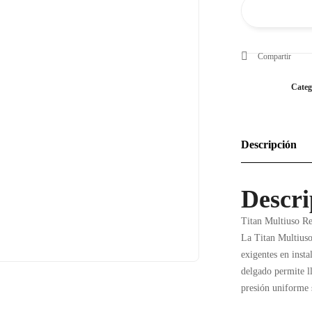
Compartir
Categ
Descripción
Descri
Titan Multiuso Re
La Titan Multiuso
exigentes en inst
delgado permite l
presión uniforme s