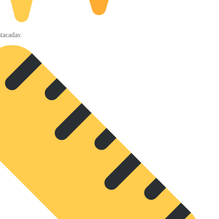
stacadas: