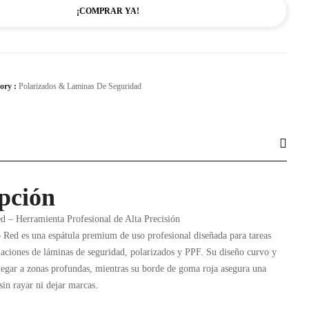
¡COMPRAR YA!
ory :
Polarizados & Laminas De Seguridad
pción
d – Herramienta Profesional de Alta Precisión
 Red es una espátula premium de uso profesional diseñada para tareas
alaciones de láminas de seguridad, polarizados y PPF. Su diseño curvo y
legar a zonas profundas, mientras su borde de goma roja asegura una
in rayar ni dejar marcas.