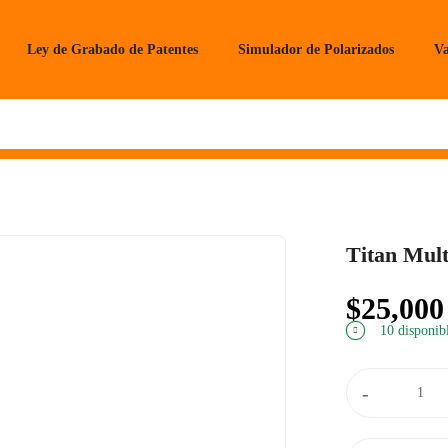
Ley de Grabado de Patentes
Simulador de Polarizados
Va
Titan Mul
$
25,000
10 disponib
-