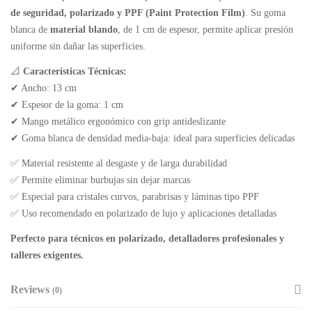
de seguridad, polarizado y PPF (Paint Protection Film)
. Su goma
blanca de
material blando
, de 1 cm de espesor, permite aplicar presión
uniforme sin dañar las superficies.
📐
Características Técnicas:
✔ Ancho: 13 cm
✔ Espesor de la goma: 1 cm
✔ Mango metálico ergonómico con grip antideslizante
✔ Goma blanca de densidad media-baja: ideal para superficies delicadas
✅ Material resistente al desgaste y de larga durabilidad
✅ Permite eliminar burbujas sin dejar marcas
✅ Especial para cristales curvos, parabrisas y láminas tipo PPF
✅ Uso recomendado en polarizado de lujo y aplicaciones detalladas
Perfecto para técnicos en polarizado, detalladores profesionales y
talleres exigentes.
Reviews
(0)