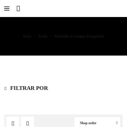
Home
Tienda
Polarizados & Laminas de Seguridad
FILTRAR POR
Shop order