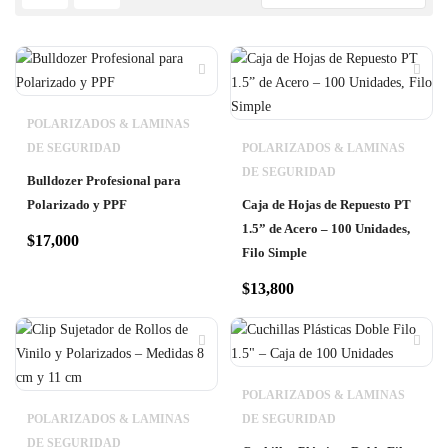
POLARIZADOS & LAMINAS
DE SEGURIDAD
POLARIZADOS & LAMINAS
DE SEGURIDAD
Bulldozer Profesional para
Polarizado y PPF
Caja de Hojas de Repuesto PT
1.5” de Acero – 100 Unidades,
$
17,000
Filo Simple
$
13,800
POLARIZADOS & LAMINAS
POLARIZADOS & LAMINAS
DE SEGURIDAD
DE SEGURIDAD