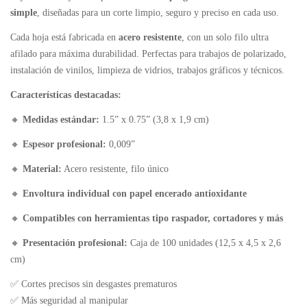
simple
, diseñadas para un corte limpio, seguro y preciso en cada uso.
Cada hoja está fabricada en
acero resistente
, con un solo filo ultra
afilado para máxima durabilidad. Perfectas para trabajos de polarizado,
instalación de vinilos, limpieza de vidrios, trabajos gráficos y técnicos.
Características destacadas:
🔸
Medidas estándar:
1.5” x 0.75” (3,8 x 1,9 cm)
🔸
Espesor profesional:
0,009”
🔸
Material:
Acero resistente, filo único
🔸
Envoltura individual con papel encerado antioxidante
🔸
Compatibles con herramientas tipo raspador, cortadores y más
🔸
Presentación profesional:
Caja de 100 unidades (12,5 x 4,5 x 2,6
cm)
✅ Cortes precisos sin desgastes prematuros
✅ Más seguridad al manipular