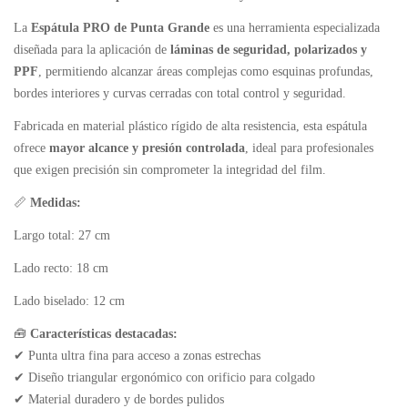
La
Espátula PRO de Punta Grande
es una herramienta especializada
diseñada para la aplicación de
láminas de seguridad, polarizados y
PPF
, permitiendo alcanzar áreas complejas como esquinas profundas,
bordes interiores y curvas cerradas con total control y seguridad.
Fabricada en material plástico rígido de alta resistencia, esta espátula
ofrece
mayor alcance y presión controlada
, ideal para profesionales
que exigen precisión sin comprometer la integridad del film.
📏
Medidas:
Largo total: 27 cm
Lado recto: 18 cm
Lado biselado: 12 cm
🧰
Características destacadas:
✔ Punta ultra fina para acceso a zonas estrechas
✔ Diseño triangular ergonómico con orificio para colgado
✔ Material duradero y de bordes pulidos