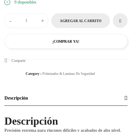
9 disponibles
-
+
AGREGAR AL CARRITO
¡COMPRAR YA!
Compartir
Category :
Polarizados & Laminas De Seguridad
Descripción
Descripción
Precisión extrema para rincones difíciles y acabados de alto nivel.