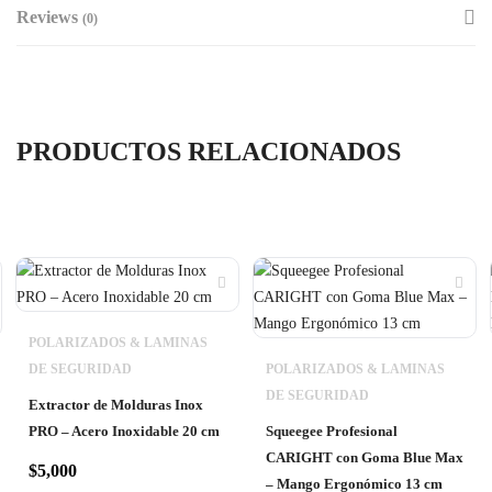
Reviews
(0)
PRODUCTOS RELACIONADOS
POLARIZADOS & LAMINAS
DE SEGURIDAD
POLARIZADOS & LAMINAS
DE SEGURIDAD
Extractor de Molduras Inox
PRO – Acero Inoxidable 20 cm
Squeegee Profesional
CARIGHT con Goma Blue Max
$
5,000
– Mango Ergonómico 13 cm