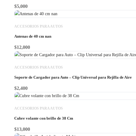
hasta
$
5,000
$14,000
ACCESORIOS PARA AUTOS
Antenas de 40 cm nan
$
12,000
ACCESORIOS PARA AUTOS
Soporte de Cargador para Auto – Clip Universal para Rejilla de Aire
$
2,400
ACCESORIOS PARA AUTOS
Cubre volante con brillo de 38 Cm
$
13,000