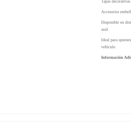
Tapas decorativas
Accesorios embell
Disponible en dist
azul.
Ideal para quienes
vehículo.
Información Adi