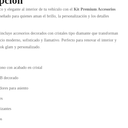
pción
co y elegante al interior de tu vehículo con el
Kit Premium Accesorios
iseñado para quienes aman el brillo, la personalización y los detalles
 incluye accesorios decorados con cristales tipo diamante que transforman
cio moderno, sofisticado y llamativo. Perfecto para renovar el interior y
ook glam y personalizado.
ono con acabado en cristal
B decorado
ores para asiento
es
izantes
os