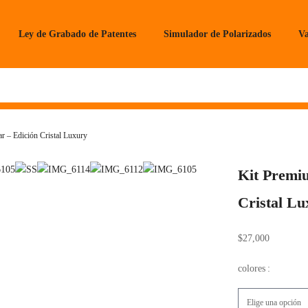
Ley de Grabado de Patentes
Simulador de Polarizados
Va
 – Edición Cristal Luxury
Kit Premi
Cristal Lu
$
27,000
colores
: