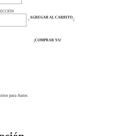
LECCIÓN
AGREGAR AL CARRITO
+
¡COMPRAR YA!
orios para Autos