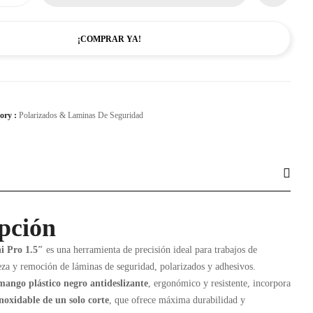
¡COMPRAR YA!
ory :
Polarizados & Laminas De Seguridad
pción
i Pro 1.5″
es una herramienta de precisión ideal para trabajos de
ieza y remoción de láminas de seguridad, polarizados y adhesivos.
mango plástico negro antideslizante
, ergonómico y resistente, incorpora
inoxidable de un solo corte
, que ofrece máxima durabilidad y