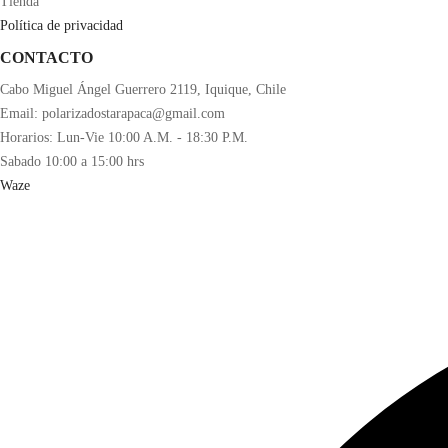
Tienda
Política de privacidad
CONTACTO
Cabo Miguel Ángel Guerrero 2119, Iquique, Chile
Email: polarizadostarapaca@gmail.com
Horarios: Lun-Vie 10:00 A.M. - 18:30 P.M.
Sabado 10:00 a 15:00 hrs
Waze