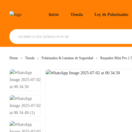
Skip
to
Inicio
Tienda
Ley de Polarizados
content
ESCRIBE LO QUE QUIERAS BUSCAR
Home
Tienda
Polarizados & Laminas de Seguridad
Raspador Mini Pro 1.5