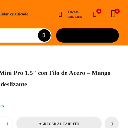
0
0
Cuenta
lidar certificado
Hola, Login
ini Pro 1.5" con Filo de Acero – Mango
deslizante
les
+
AGREGAR AL CARRITO