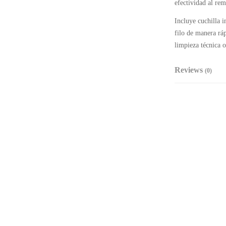
efectividad al rem
Incluye cuchilla i
filo de manera ráp
limpieza técnica o
Reviews
(0)