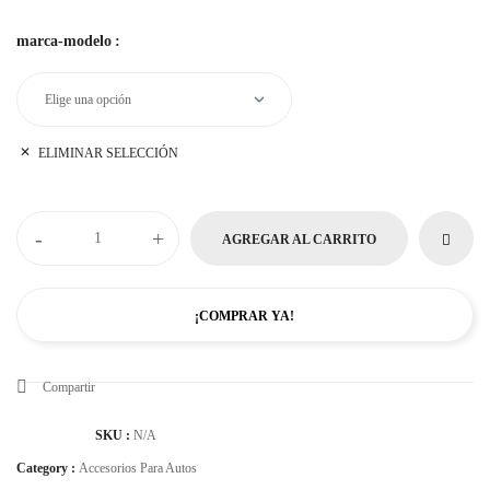
marca-modelo
:
ELIMINAR SELECCIÓN
-
+
AGREGAR AL CARRITO
¡COMPRAR YA!
Compartir
SKU :
N/A
Category :
Accesorios Para Autos