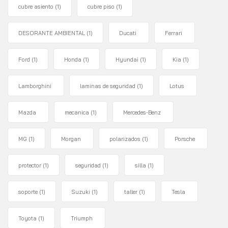
cubre asiento
(1)
cubre piso
(1)
DESORANTE AMBIENTAL
(1)
Ducati
Ferrari
Ford
(1)
Honda
(1)
Hyundai
(1)
Kia
(1)
Lamborghini
laminas de seguridad
(1)
Lotus
Mazda
mecanica
(1)
Mercedes-Benz
MG
(1)
Morgan
polarizados
(1)
Porsche
protector
(1)
seguridad
(1)
silla
(1)
soporte
(1)
Suzuki
(1)
taller
(1)
Tesla
Toyota
(1)
Triumph