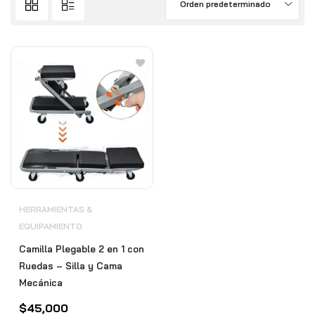
Orden predeterminado
HERRAMIENTAS &
EQUIPAMIENTO
Camilla Plegable 2 en 1 con
Ruedas – Silla y Cama
Mecánica
$
45,000