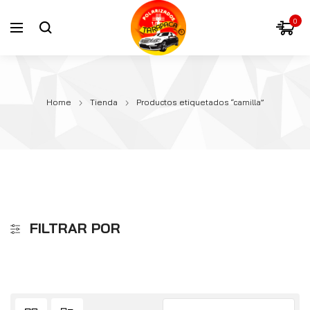
0
Home
Tienda
Productos etiquetados “camilla”
FILTRAR POR